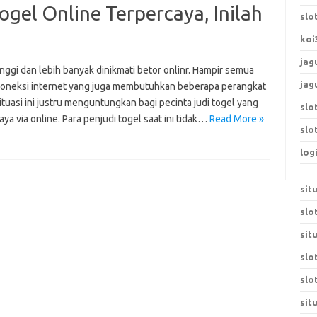
ogel Online Terpercaya, Inilah
slo
koi
jag
nggi dan lebih banyak dinikmati betor onlinr. Hampir semua
jag
 koneksi internet yang juga membutuhkan beberapa perangkat
tuasi ini justru menguntungkan bagi pecinta judi togel yang
slo
a via online. Para penjudi togel saat ini tidak…
Read More »
slo
log
sit
slo
sit
slo
slo
sit