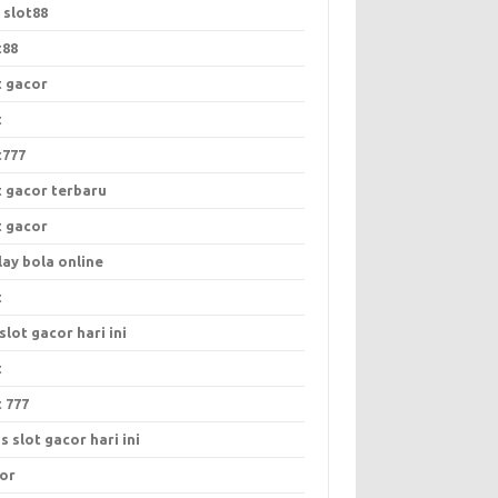
k slot88
t88
t gacor
t
t777
t gacor terbaru
t gacor
lay bola online
t
 slot gacor hari ini
t
t 777
us slot gacor hari ini
or