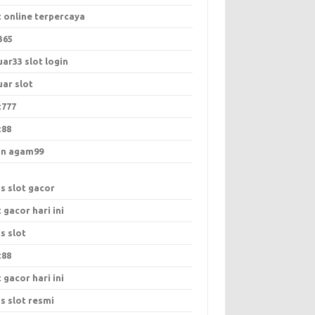
t online terpercaya
365
uar33 slot login
uar slot
t777
t88
in agam99
us slot gacor
t gacor hari ini
us slot
t88
t gacor hari ini
us slot resmi