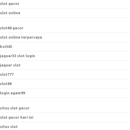
slot gacor
slot online
slot88 gacor
slot online terpercaya
koi365
jaguar33 slot login
jaguar slot
slot777
slot88
login agam99
situs slot gacor
slot gacor hari ini
situs slot