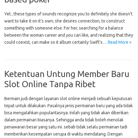
Yet , these types of sounds recognize you to definitely she doesn’t
want to take it on it’s own; she desires connection, to construct
something with someone else. For her, searching for a balance
between the woman career and you can like, and realizing that they
could coexist, can make so it album certainly Swift’s…
Read More »
Ketentuan Untung Member Baru
Slot Online Tanpa Ribet
Bermain judi dengan layanan slot online menjadi sebuah keputusan
tepat untuk dilakukan. Pasalnya jenis permainan baru yang ada tidak
bisa mengalahkan popularitasnya. Inilah yang tidak akan diberikan
dalam permainan biasanya. Sehingga anda tidak boleh menolak
penawaran besar yang satu ini. sebab tidak selalu permainan tadi
memberikan kesempatan serupa di waktu mendatang. Dengan