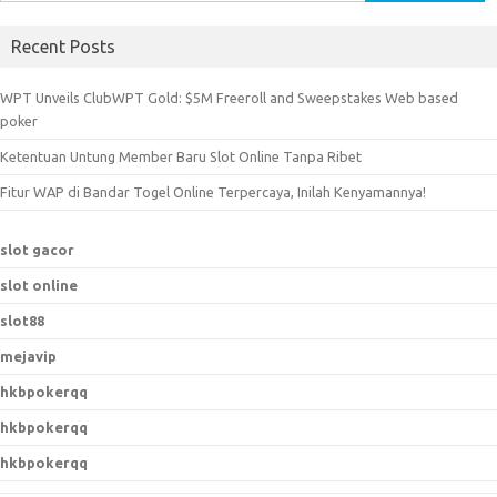
e
a
Recent Posts
r
c
WPT Unveils ClubWPT Gold: $5M Freeroll and Sweepstakes Web based
h
poker
f
Ketentuan Untung Member Baru Slot Online Tanpa Ribet
o
r
Fitur WAP di Bandar Togel Online Terpercaya, Inilah Kenyamannya!
:
slot gacor
slot online
slot88
mejavip
hkbpokerqq
hkbpokerqq
hkbpokerqq