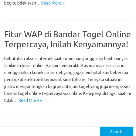
begitu tidak akan…
Read More »
Fitur WAP di Bandar Togel Online
Terpercaya, Inilah Kenyamannya!
Kebutuhan akses internet saat ini memang tinggi dan lebih banyak
dinikmati betor onlinr. Hampir semua aktifitas manusia era saat ini
menggunakan koneksi internet yang juga membutuhkan beberapa
perangkat elektronik termasuk smartphone. Ternyata situasi ini
justru menguntungkan bagi pecinta judi togel yang juga mengakses
bandar togel online terpercaya via online. Para penjudi togel saat ini
tidak…
Read More »
S