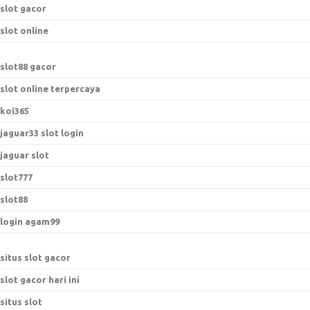
slot gacor
slot online
slot88 gacor
slot online terpercaya
koi365
jaguar33 slot login
jaguar slot
slot777
slot88
login agam99
situs slot gacor
slot gacor hari ini
situs slot