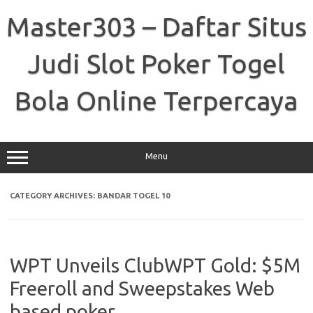
Skip
to
Master303 – Daftar Situs
content
Judi Slot Poker Togel
Bola Online Terpercaya
Menu
CATEGORY ARCHIVES:
BANDAR TOGEL 10
WPT Unveils ClubWPT Gold: $5M
Freeroll and Sweepstakes Web
based poker