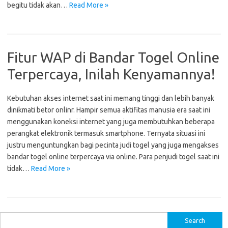
begitu tidak akan…
Read More »
Fitur WAP di Bandar Togel Online
Terpercaya, Inilah Kenyamannya!
Kebutuhan akses internet saat ini memang tinggi dan lebih banyak
dinikmati betor onlinr. Hampir semua aktifitas manusia era saat ini
menggunakan koneksi internet yang juga membutuhkan beberapa
perangkat elektronik termasuk smartphone. Ternyata situasi ini
justru menguntungkan bagi pecinta judi togel yang juga mengakses
bandar togel online terpercaya via online. Para penjudi togel saat ini
tidak…
Read More »
S