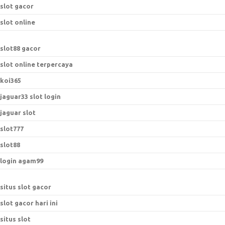
slot gacor
slot online
slot88 gacor
slot online terpercaya
koi365
jaguar33 slot login
jaguar slot
slot777
slot88
login agam99
situs slot gacor
slot gacor hari ini
situs slot