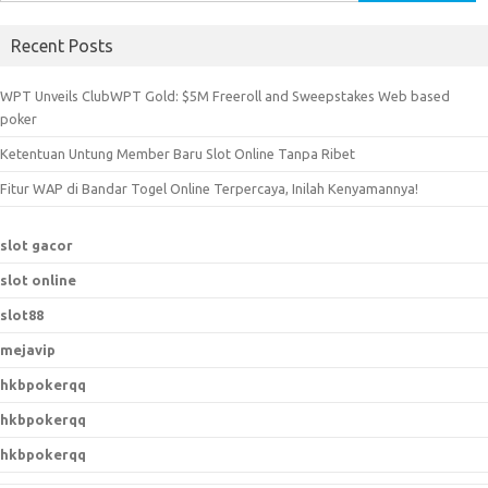
e
a
Recent Posts
r
c
WPT Unveils ClubWPT Gold: $5M Freeroll and Sweepstakes Web based
h
poker
f
Ketentuan Untung Member Baru Slot Online Tanpa Ribet
o
r
Fitur WAP di Bandar Togel Online Terpercaya, Inilah Kenyamannya!
:
slot gacor
slot online
slot88
mejavip
hkbpokerqq
hkbpokerqq
hkbpokerqq