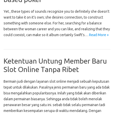
Yet , these types of sounds recognize you to definitely she doesn’t
want to take it on it’s own; she desires connection, to construct
something with someone else. For her, searching for a balance
between the woman career and you can like, and realizing that they
could coexist, can make so it album certainly Swift’s…
Read More »
Ketentuan Untung Member Baru
Slot Online Tanpa Ribet
Bermain judi dengan layanan slot online menjadi sebuah keputusan
tepat untuk dilakukan. Pasalnya jenis permainan baru yang ada tidak
bisa mengalahkan popularitasnya. Inilah yang tidak akan diberikan
dalam permainan biasanya. Sehingga anda tidak boleh menolak
penawaran besar yang satu ini. sebab tidak selalu permainan tadi
memberikan kesempatan serupa di waktu mendatang. Dengan