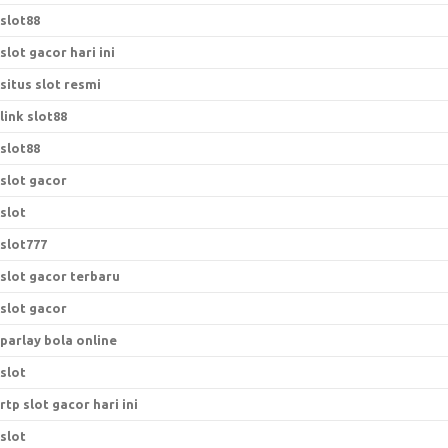
slot88
slot gacor hari ini
situs slot resmi
link slot88
slot88
slot gacor
slot
slot777
slot gacor terbaru
slot gacor
parlay bola online
slot
rtp slot gacor hari ini
slot