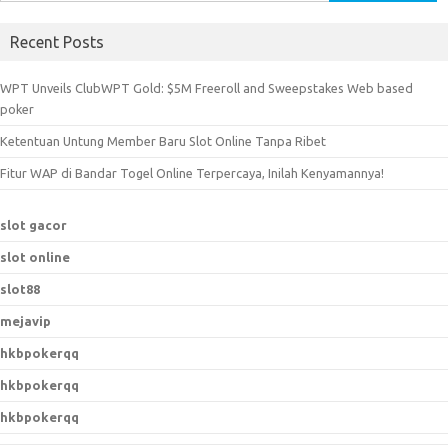
e
a
Recent Posts
r
c
WPT Unveils ClubWPT Gold: $5M Freeroll and Sweepstakes Web based
h
poker
f
Ketentuan Untung Member Baru Slot Online Tanpa Ribet
o
r
Fitur WAP di Bandar Togel Online Terpercaya, Inilah Kenyamannya!
:
slot gacor
slot online
slot88
mejavip
hkbpokerqq
hkbpokerqq
hkbpokerqq