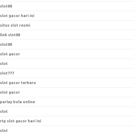
slot88
slot gacor hari ini
situs slot resmi
link slot88
slot88
slot gacor
slot
slot777
slot gacor terbaru
slot gacor
parlay bola online
slot
rtp slot gacor hari ini
slot