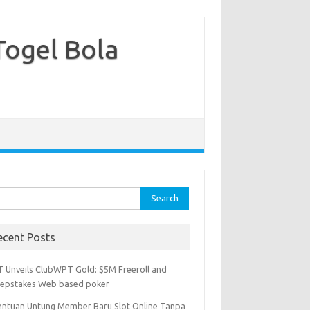
Togel Bola
rch
ecent Posts
 Unveils ClubWPT Gold: $5M Freeroll and
epstakes Web based poker
entuan Untung Member Baru Slot Online Tanpa