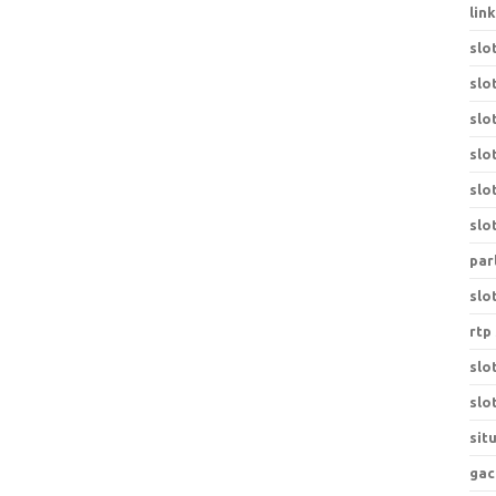
lin
slo
slo
slo
slo
slo
slo
par
slo
rtp
slo
slo
sit
gac