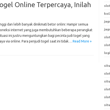
ogel Online Terpercaya, Inilah
slo
koi
jag
nggi dan lebih banyak dinikmati betor onlinr. Hampir semua
jag
 koneksi internet yang juga membutuhkan beberapa perangkat
tuasi ini justru menguntungkan bagi pecinta judi togel yang
slo
a via online. Para penjudi togel saat ini tidak…
Read More »
slo
log
sit
slo
sit
slo
slo
sit