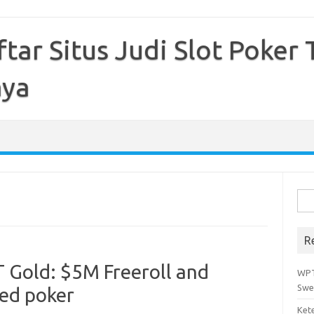
tar Situs Judi Slot Poker 
aya
Sea
for:
R
Gold: $5M Freeroll and
WPT
Swe
ed poker
Ket