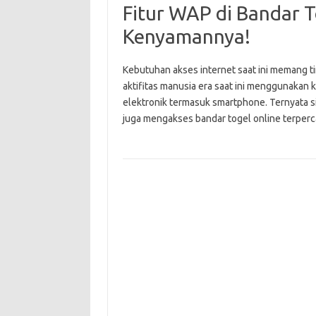
Fitur WAP di Bandar T
Kenyamannya!
Kebutuhan akses internet saat ini memang ti
aktifitas manusia era saat ini menggunakan
elektronik termasuk smartphone. Ternyata si
juga mengakses bandar togel online terpercay