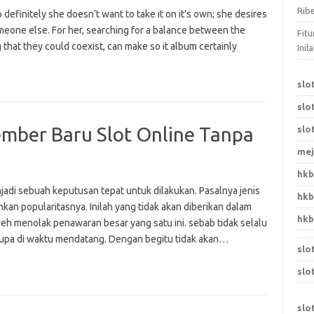
Rib
definitely she doesn’t want to take it on it’s own; she desires
eone else. For her, searching for a balance between the
Fit
 that they could coexist, can make so it album certainly
Ini
slo
slo
mber Baru Slot Online Tanpa
slo
mej
hk
jadi sebuah keputusan tepat untuk dilakukan. Pasalnya jenis
hk
kan popularitasnya. Inilah yang tidak akan diberikan dalam
hk
eh menolak penawaran besar yang satu ini. sebab tidak selalu
upa di waktu mendatang. Dengan begitu tidak akan…
slo
slo
slo