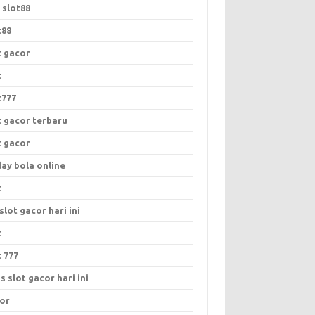
k slot88
t88
t gacor
t
t777
t gacor terbaru
t gacor
lay bola online
t
 slot gacor hari ini
t
t 777
us slot gacor hari ini
or