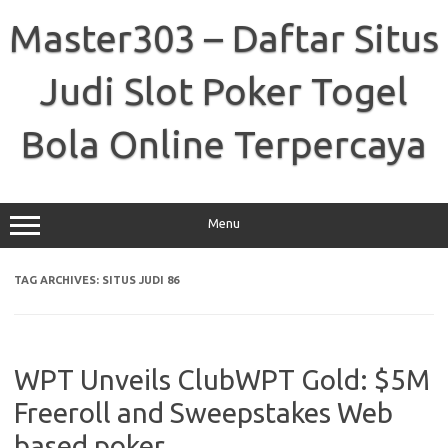
Skip
to
Master303 – Daftar Situs
content
Judi Slot Poker Togel
Bola Online Terpercaya
Menu
TAG ARCHIVES:
SITUS JUDI 86
WPT Unveils ClubWPT Gold: $5M
Freeroll and Sweepstakes Web
based poker