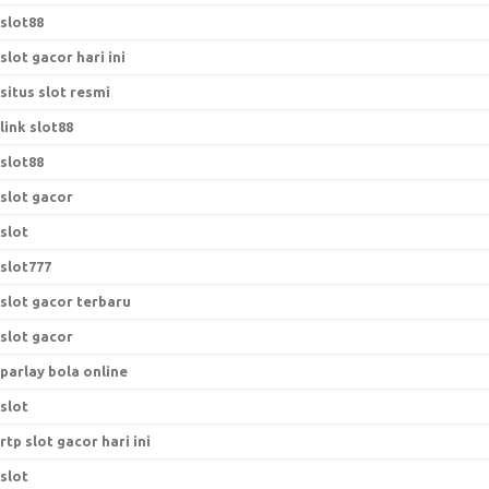
slot88
slot gacor hari ini
situs slot resmi
link slot88
slot88
slot gacor
slot
slot777
slot gacor terbaru
slot gacor
parlay bola online
slot
rtp slot gacor hari ini
slot