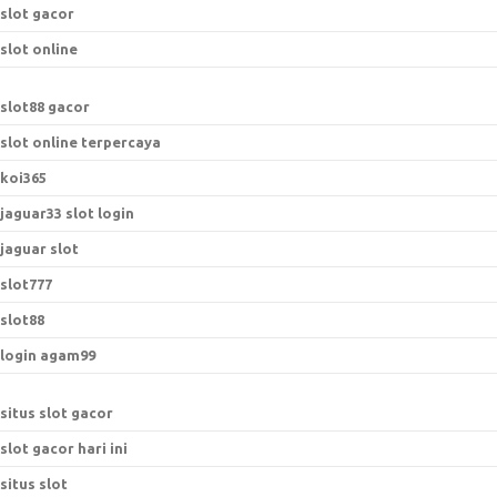
slot gacor
slot online
slot88 gacor
slot online terpercaya
koi365
jaguar33 slot login
jaguar slot
slot777
slot88
login agam99
situs slot gacor
slot gacor hari ini
situs slot