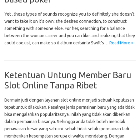
Yet , these types of sounds recognize you to definitely she doesn’t
want to take it on it’s own; she desires connection, to construct
something with someone else. For her, searching for a balance
between the woman career and you can like, and realizing that they
could coexist, can make so it album certainly Swift’s…
Read More »
Ketentuan Untung Member Baru
Slot Online Tanpa Ribet
Bermain judi dengan layanan slot online menjadi sebuah keputusan
tepat untuk dilakukan. Pasalnya jenis permainan baru yang ada tidak
bisa mengalahkan popularitasnya. Inilah yang tidak akan diberikan
dalam permainan biasanya. Sehingga anda tidak boleh menolak
penawaran besar yang satu ini. sebab tidak selalu permainan tadi
memberikan kesempatan serupa di waktu mendatang. Dengan