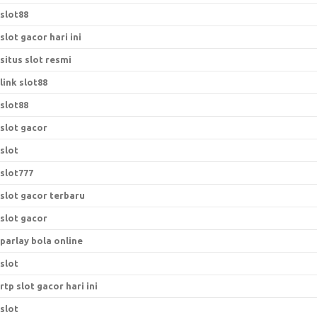
slot88
slot gacor hari ini
situs slot resmi
link slot88
slot88
slot gacor
slot
slot777
slot gacor terbaru
slot gacor
parlay bola online
slot
rtp slot gacor hari ini
slot