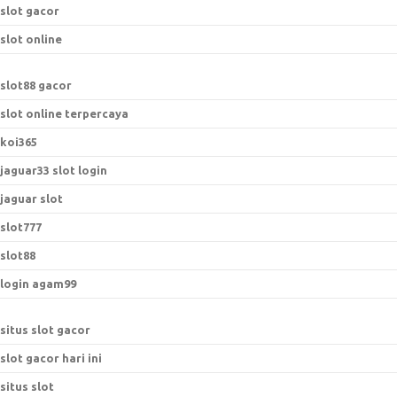
slot gacor
slot online
slot88 gacor
slot online terpercaya
koi365
jaguar33 slot login
jaguar slot
slot777
slot88
login agam99
situs slot gacor
slot gacor hari ini
situs slot