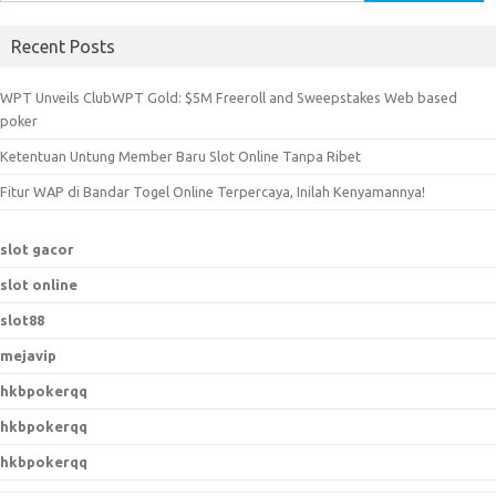
e
a
Recent Posts
r
c
WPT Unveils ClubWPT Gold: $5M Freeroll and Sweepstakes Web based
h
poker
f
Ketentuan Untung Member Baru Slot Online Tanpa Ribet
o
r
Fitur WAP di Bandar Togel Online Terpercaya, Inilah Kenyamannya!
:
slot gacor
slot online
slot88
mejavip
hkbpokerqq
hkbpokerqq
hkbpokerqq