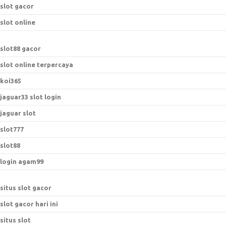
slot gacor
slot online
slot88 gacor
slot online terpercaya
koi365
jaguar33 slot login
jaguar slot
slot777
slot88
login agam99
situs slot gacor
slot gacor hari ini
situs slot