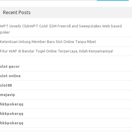
e
a
Recent Posts
r
c
WPT Unveils ClubWPT Gold: $5M Freeroll and Sweepstakes Web based
h
poker
f
Ketentuan Untung Member Baru Slot Online Tanpa Ribet
o
r
Fitur WAP di Bandar Togel Online Terpercaya, Inilah Kenyamannya!
:
slot gacor
slot online
slot88
mejavip
hkbpokerqq
hkbpokerqq
hkbpokerqq