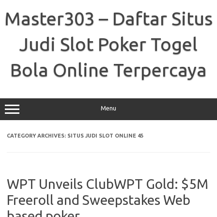
Skip
to
Master303 – Daftar Situs
content
Judi Slot Poker Togel
Bola Online Terpercaya
Menu
CATEGORY ARCHIVES:
SITUS JUDI SLOT ONLINE 45
WPT Unveils ClubWPT Gold: $5M
Freeroll and Sweepstakes Web
based poker