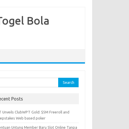
Togel Bola
rch
ecent Posts
 Unveils ClubWPT Gold: $5M Freeroll and
epstakes Web based poker
entuan Untung Member Baru Slot Online Tanpa