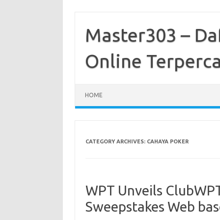
Skip
to
content
Master303 – Daf
Online Terperc
HOME
CATEGORY ARCHIVES:
CAHAYA POKER
WPT Unveils ClubWPT 
Sweepstakes Web bas