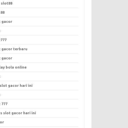
k slot88
t88
t gacor
t
t777
t gacor terbaru
t gacor
lay bola online
t
 slot gacor hari ini
t
t 777
us slot gacor hari ini
or