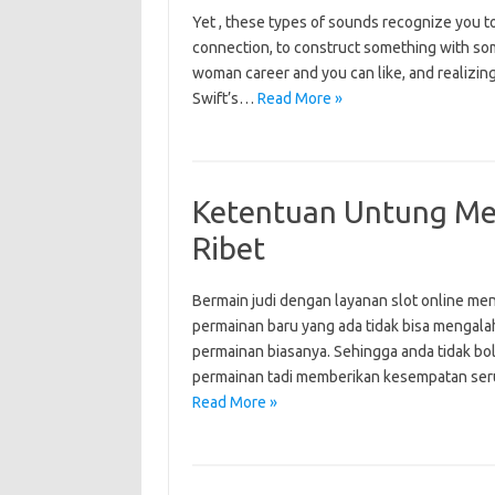
Yet , these types of sounds recognize you to 
connection, to construct something with som
woman career and you can like, and realizing
Swift’s…
Read More »
Ketentuan Untung Me
Ribet
Bermain judi dengan layanan slot online men
permainan baru yang ada tidak bisa mengalah
permainan biasanya. Sehingga anda tidak bol
permainan tadi memberikan kesempatan ser
Read More »