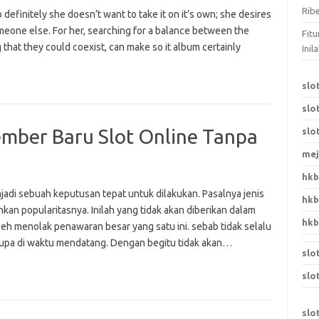
Rib
definitely she doesn’t want to take it on it’s own; she desires
eone else. For her, searching for a balance between the
Fit
 that they could coexist, can make so it album certainly
Ini
slo
slo
mber Baru Slot Online Tanpa
slo
mej
hk
jadi sebuah keputusan tepat untuk dilakukan. Pasalnya jenis
hk
kan popularitasnya. Inilah yang tidak akan diberikan dalam
hk
eh menolak penawaran besar yang satu ini. sebab tidak selalu
upa di waktu mendatang. Dengan begitu tidak akan…
slo
slo
slo