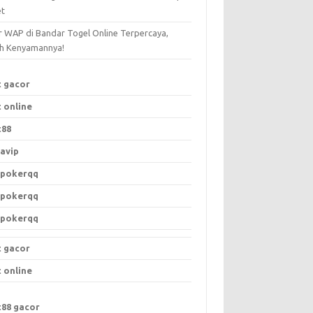
et
ur WAP di Bandar Togel Online Terpercaya,
lah Kenyamannya!
t gacor
t online
t88
avip
bpokerqq
bpokerqq
bpokerqq
t gacor
t online
t88 gacor