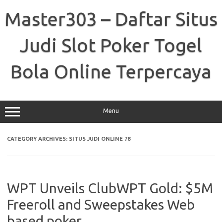
Skip
to
Master303 – Daftar Situs
content
Judi Slot Poker Togel
Bola Online Terpercaya
Menu
CATEGORY ARCHIVES:
SITUS JUDI ONLINE 78
WPT Unveils ClubWPT Gold: $5M
Freeroll and Sweepstakes Web
based poker