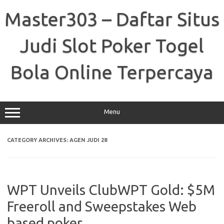
Skip
to
Master303 – Daftar Situs
content
Judi Slot Poker Togel
Bola Online Terpercaya
Menu
CATEGORY ARCHIVES:
AGEN JUDI 28
WPT Unveils ClubWPT Gold: $5M
Freeroll and Sweepstakes Web
based poker