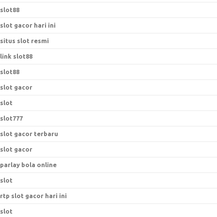
slot88
slot gacor hari ini
situs slot resmi
link slot88
slot88
slot gacor
slot
slot777
slot gacor terbaru
slot gacor
parlay bola online
slot
rtp slot gacor hari ini
slot