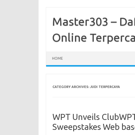
Skip
to
content
Master303 – Daf
Online Terperc
HOME
CATEGORY ARCHIVES:
JUDI TERPERCAYA
WPT Unveils ClubWPT 
Sweepstakes Web bas