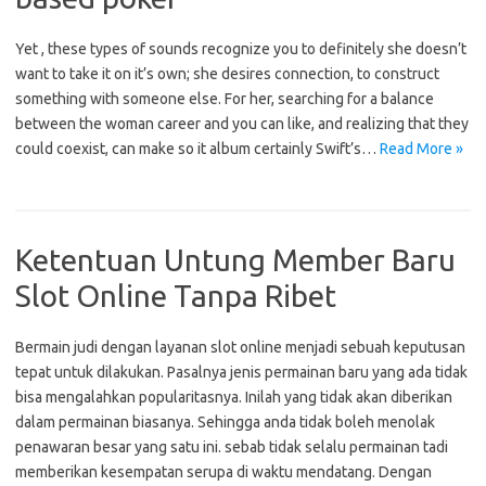
Yet , these types of sounds recognize you to definitely she doesn’t
want to take it on it’s own; she desires connection, to construct
something with someone else. For her, searching for a balance
between the woman career and you can like, and realizing that they
could coexist, can make so it album certainly Swift’s…
Read More »
Ketentuan Untung Member Baru
Slot Online Tanpa Ribet
Bermain judi dengan layanan slot online menjadi sebuah keputusan
tepat untuk dilakukan. Pasalnya jenis permainan baru yang ada tidak
bisa mengalahkan popularitasnya. Inilah yang tidak akan diberikan
dalam permainan biasanya. Sehingga anda tidak boleh menolak
penawaran besar yang satu ini. sebab tidak selalu permainan tadi
memberikan kesempatan serupa di waktu mendatang. Dengan