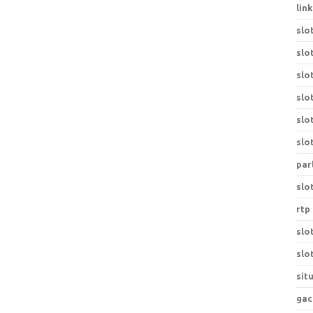
lin
slo
slo
slo
slo
slo
slo
par
slo
rtp
slo
slo
sit
gac