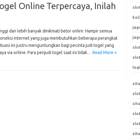
ogel Online Terpercaya, Inilah
slo
koi
jag
nggi dan lebih banyak dinikmati betor onlinr. Hampir semua
jag
 koneksi internet yang juga membutuhkan beberapa perangkat
tuasi ini justru menguntungkan bagi pecinta judi togel yang
slo
a via online. Para penjudi togel saat ini tidak…
Read More »
slo
log
sit
slo
sit
slo
slo
sit