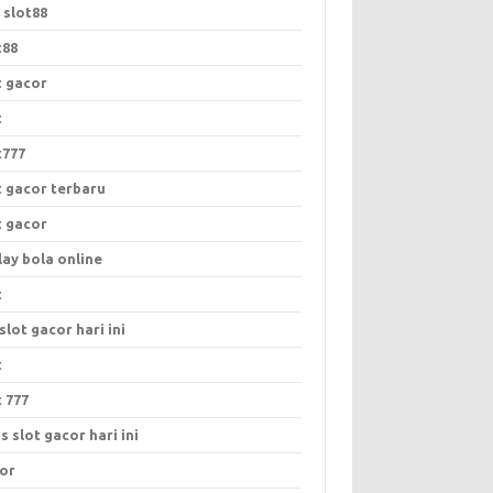
k slot88
t88
t gacor
t
t777
t gacor terbaru
t gacor
lay bola online
t
 slot gacor hari ini
t
t 777
us slot gacor hari ini
or