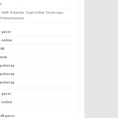
et
ur WAP di Bandar Togel Online Terpercaya,
lah Kenyamannya!
t gacor
t online
t88
avip
bpokerqq
bpokerqq
bpokerqq
t gacor
t online
t88 gacor