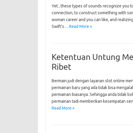
Yet , these types of sounds recognize you to 
connection, to construct something with som
woman career and you can like, and realizing
Swift’s…
Read More »
Ketentuan Untung Me
Ribet
Bermain judi dengan layanan slot online men
permainan baru yang ada tidak bisa mengalah
permainan biasanya. Sehingga anda tidak bol
permainan tadi memberikan kesempatan ser
Read More »