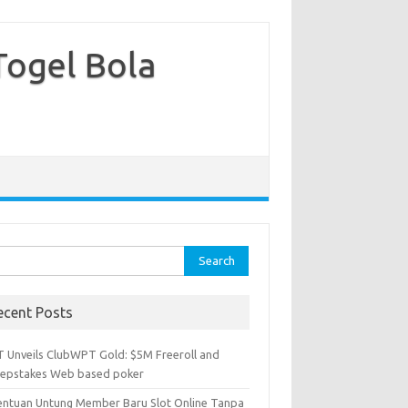
Togel Bola
rch
ecent Posts
 Unveils ClubWPT Gold: $5M Freeroll and
epstakes Web based poker
entuan Untung Member Baru Slot Online Tanpa