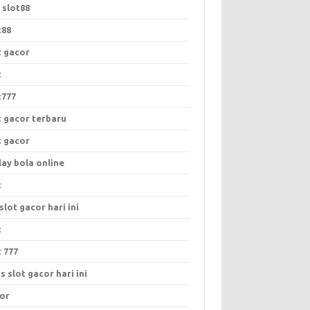
k slot88
t88
t gacor
t
t777
t gacor terbaru
t gacor
lay bola online
t
 slot gacor hari ini
t
t 777
us slot gacor hari ini
or