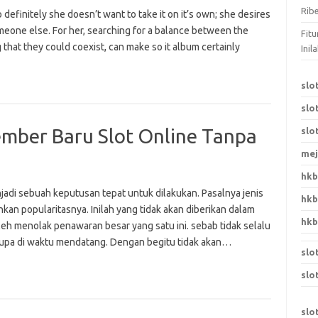
Rib
definitely she doesn’t want to take it on it’s own; she desires
eone else. For her, searching for a balance between the
Fit
 that they could coexist, can make so it album certainly
Ini
slo
slo
mber Baru Slot Online Tanpa
slo
mej
hk
jadi sebuah keputusan tepat untuk dilakukan. Pasalnya jenis
hk
kan popularitasnya. Inilah yang tidak akan diberikan dalam
hk
eh menolak penawaran besar yang satu ini. sebab tidak selalu
upa di waktu mendatang. Dengan begitu tidak akan…
slo
slo
slo