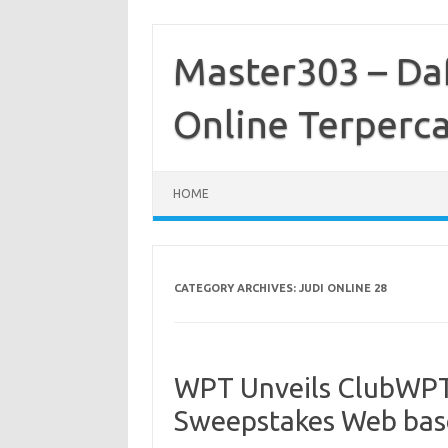
Skip
to
content
Master303 – Daf
Online Terperc
HOME
CATEGORY ARCHIVES:
JUDI ONLINE 28
WPT Unveils ClubWPT 
Sweepstakes Web bas