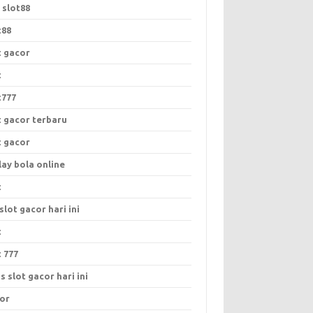
k slot88
t88
t gacor
t
t777
t gacor terbaru
t gacor
lay bola online
t
 slot gacor hari ini
t
t 777
us slot gacor hari ini
or