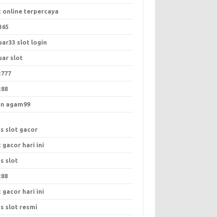
t online terpercaya
365
uar33 slot login
uar slot
t777
t88
in agam99
us slot gacor
t gacor hari ini
us slot
t88
t gacor hari ini
us slot resmi